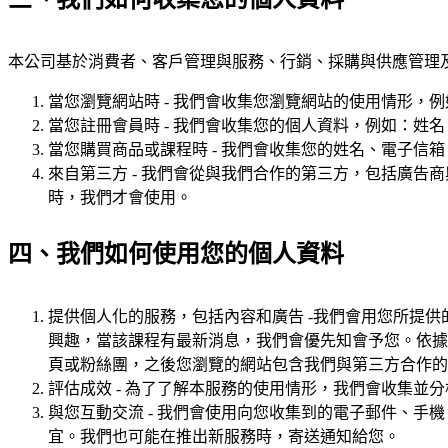
本公司基於消費者、客戶管理與服務、行銷、採購與供應管理
當您瀏覽網站時 - 我們會收集您瀏覽網站的使用情形，例
當您註冊會員時 - 我們會收集您的個人資料，例如：姓
當您購買商品或課程時 - 我們會收集您的姓名、電子信
來自第三方 - 我們會從與我們合作的第三方，包括廣
時，我們才會使用。
四、我們如何使用您的個人資料
提供個人化的服務，包括內容和廣告 -我們會用您所提
興趣，當該課程有最新消息，我們會優先知會予您。依據您的
頁或粉絲團，之後您瀏覽的網站包含我們與第三方合作的
評估成效 - 為了了解本服務的使用情形，我們會收集並分析
與您互動交流 - 我們會使用向您收集到的電子郵件、
宜。我們也可能在推出新服務時，寄送通知給您。