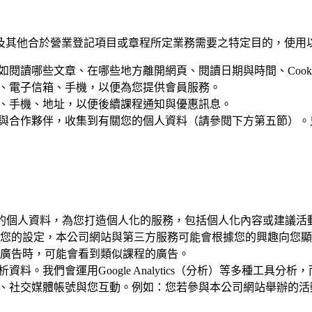
及其他合於營業登記項目或章程所定業務需要之特定目的，使用
如閱讀哪些文章、在哪些地方離開網頁、閱讀日期與時間、Cooki
名、電子信箱、手機，以便為您提供會員服務。
箱、手機、地址，以便後續課程通知與優惠訊息。
告商與合作夥伴，收集到有關您的個人資料（請參閱下方第五節）
供的個人資料，為您打造個人化的服務，包括個人化內容或建議
設定，本公司網站與第三方服務可能會根據您的興趣向您顯示個人化
廣告時，可能會看到類似課程的廣告。
資料。我們會運用Google Analytics（分析）等多種工
手機、社交媒體帳號與您互動。例如：您若參與本公司網站舉辦的