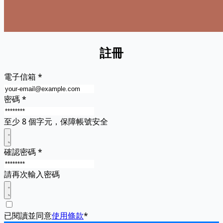
註冊
電子信箱
*
密碼
*
至少 8 個字元，保障帳號安全
確認密碼
*
請再次輸入密碼
已閱讀並同意
使用條款
*